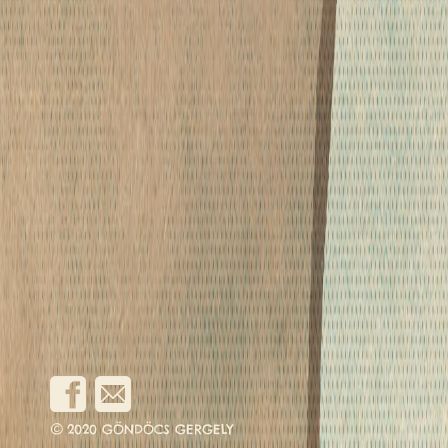
©
2020 GÖNDÖCS GERGELY